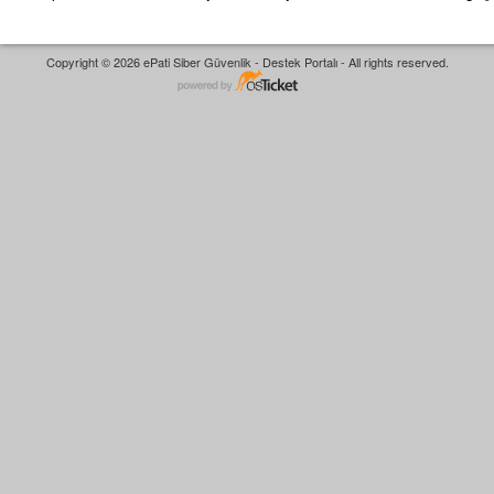
Copyright © 2026 ePati Siber Güvenlik - Destek Portalı - All rights reserved.