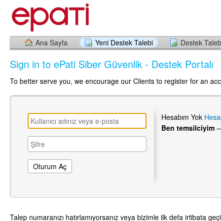
Ana Sayfa
Yeni Destek Talebi
Destek Taleb
Sign in to ePati Siber Güvenlik - Destek Portalı
To better serve you, we encourage our Clients to register for an ac
Hesabım Yok
Hesa
Ben temsilciyim
Talep numaranızı hatırlamıyorsanız veya bizimle ilk defa irtibata geçi