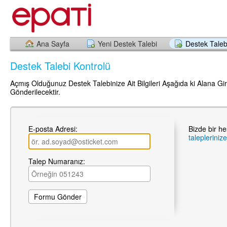
Ana Sayfa
Yeni Destek Talebi
Destek Taleb
Destek Talebi Kontrolü
Açmış Olduğunuz Destek Talebinize Ait Bilgileri Aşağıda ki Alana Giri
Gönderilecektir.
E-posta Adresi:
Bizde bir h
talepleriniz
Talep Numaranız: